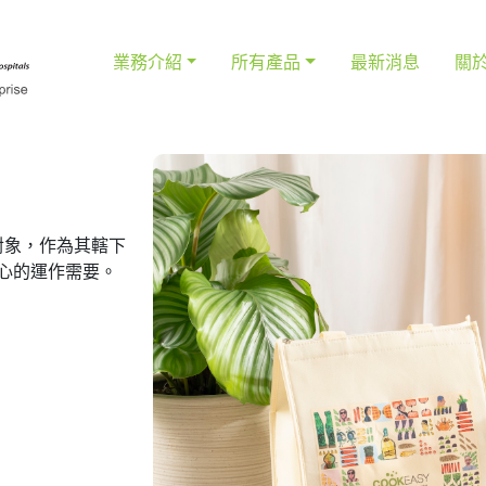
業務介紹
所有產品
最新消息
關
對象，作為其轄下
中心的運作需要。