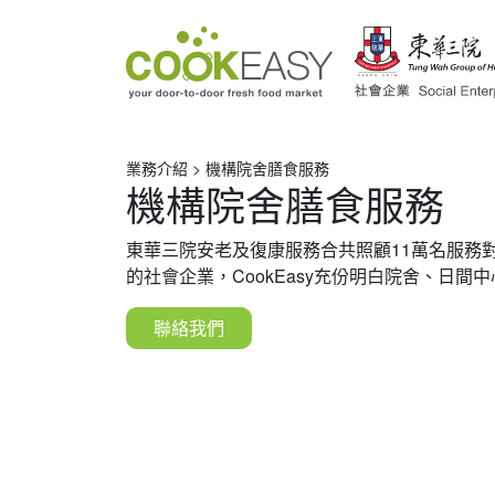
業務介紹 > 機構院舍膳食服務
機構院舍膳食服務
東華三院安老及復康服務合共照顧11萬名服務
的社會企業，CookEasy充份明白院舍、日間
聯絡我們