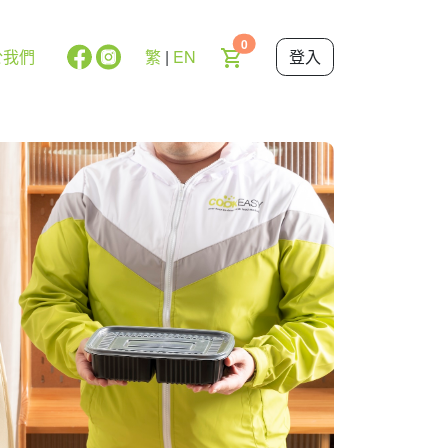
0
於我們
繁
|
EN
登入