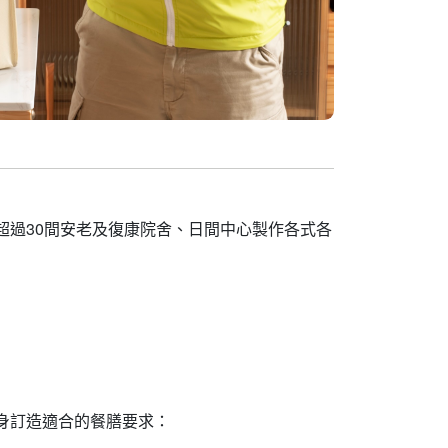
sy為超過30間安老及復康院舍、日間中心製作各式各
，度身訂造適合的餐膳要求：