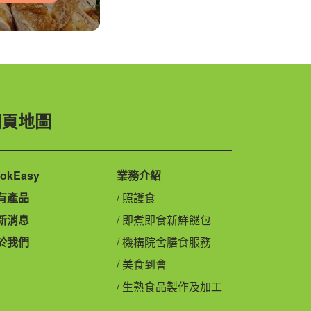
網頁地圖
okEasy
業務介紹
有產品
照護食
新消息
即煮即食新鮮餸包
於我們
機構院舍膳食服務
美食到會
生熟食品製作及加工