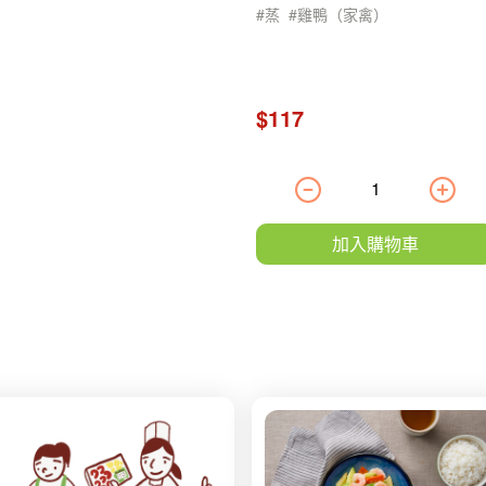
蒸
雞鴨（家禽）
$117
加入購物車