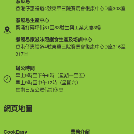
煮餸易
香港仔惠福道4號東華三院賽馬會復康中心D座308室
煮餸易生產中心
葵涌打磚坪街81至83號生興工業大廈3樓
煮餸易家滋味照護食生產及培訓中心
香港仔惠福道4號東華三院賽馬會復康中心D座316至
317室
辦公時間
早上9時至下午5時（星期一至五）
早上9時至中午12時（星期六）
星期日及公眾假期休息
網頁地圖
CookEasy
業務介紹