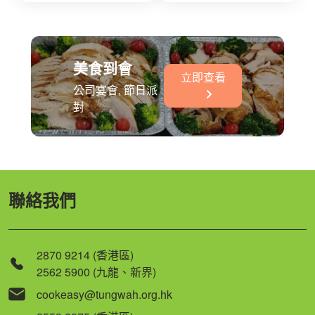
美食到會
立即查看
公司宴會, 節日派
對
聯絡我們
2870 9214 (香港區)
2562 5900 (九龍、新界)
cookeasy@tungwah.org.hk