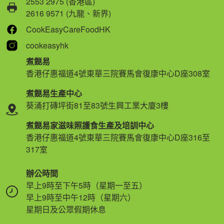
2553 2975 (香港區)
2616 9571 (九龍、新界)
CookEasyCareFoodHK
cookeasyhk
煮餸易
香港仔惠福道4號東華三院賽馬會復康中心D座308室
煮餸易生產中心
葵涌打磚坪街81至83號生興工業大廈3樓
煮餸易家滋味照護食生產及培訓中心
香港仔惠福道4號東華三院賽馬會復康中心D座316至
317室
辦公時間
早上9時至下午5時（星期一至五）
早上9時至中午12時（星期六）
星期日及公眾假期休息