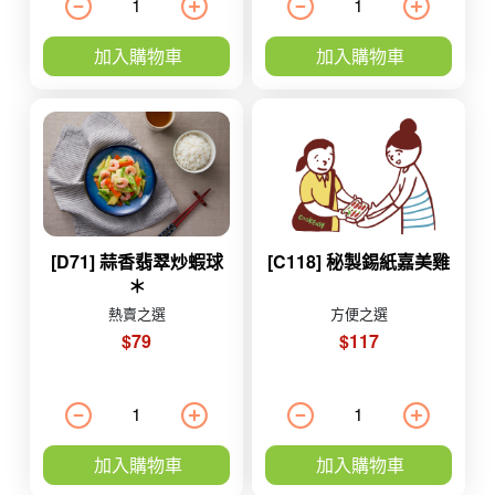
加入購物車
加入購物車
[D71] 蒜香翡翠炒蝦球
[C118] 秘製錫紙嘉美雞
＊
熱賣之選
方便之選
$79
$117
加入購物車
加入購物車