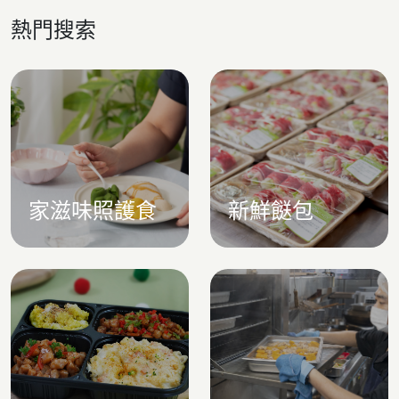
熱門搜索
家滋味照護食
新鮮餸包