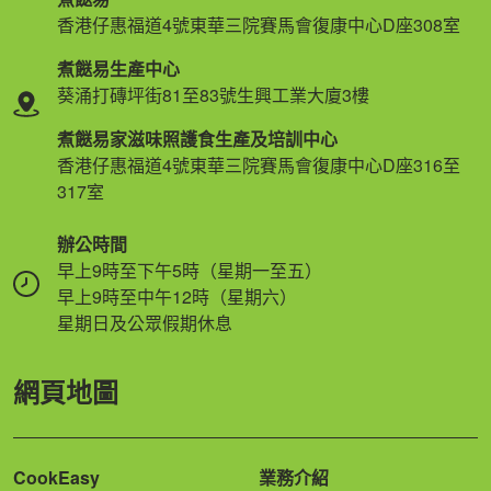
香港仔惠福道4號東華三院賽馬會復康中心D座308室
煮餸易生產中心
葵涌打磚坪街81至83號生興工業大廈3樓
煮餸易家滋味照護食生產及培訓中心
香港仔惠福道4號東華三院賽馬會復康中心D座316至
317室
辦公時間
早上9時至下午5時（星期一至五）
早上9時至中午12時（星期六）
星期日及公眾假期休息
網頁地圖
CookEasy
業務介紹