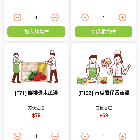
加入購物車
加入購物車
[F71] 鮮排骨木瓜湯
[F123] 南瓜薯仔番茄湯
方便之選
方便之選
$79
$69