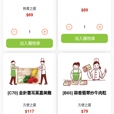
熱賣之選
$89
$69
加入購物車
加入購物車
[C70] 金針雲耳蒸嘉美雞
[B65] 蒜香翡翠炒牛肉粒
方便之選
方便之選
$117
$79