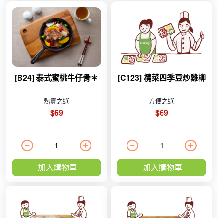
[B24] 泰式蜜桃牛仔骨＊
[C123] 欖菜四季豆炒雞柳
熱賣之選
方便之選
$69
$69
加入購物車
加入購物車