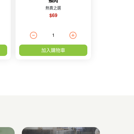
頸肉
熱賣之選
$69
加入購物車