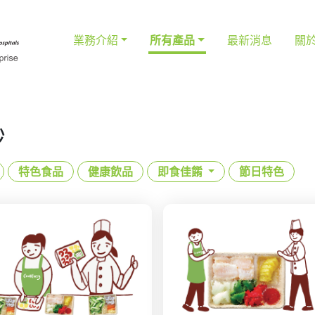
業務介紹
所有產品
最新消息
關
炒
特色食品
健康飲品
即食佳餚
節日特色