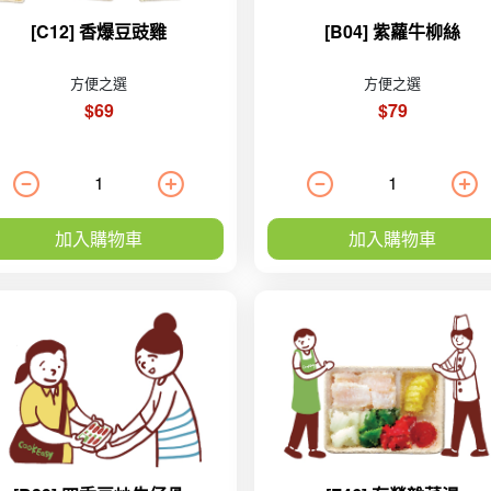
[C12] 香爆豆豉雞
[B04] 紫蘿牛柳絲
方便之選
方便之選
$69
$79
加入購物車
加入購物車