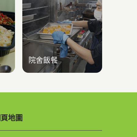
院舍飯餐
網頁地圖