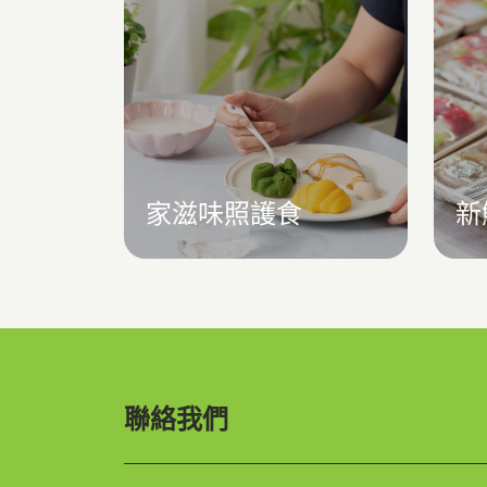
家滋味照護食
新
聯絡我們