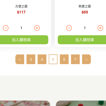
方便之選
熱賣之選
$117
$69
加入購物車
加入購物車
«
3
4
5
6
7
»