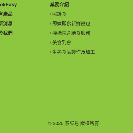
okEasy
業務介紹
有產品
照護食
新消息
即煮即食新鮮餸包
於我們
機構院舍膳食服務
美食到會
生熟食品製作及加工
© 2025 煮餸易 版權所有