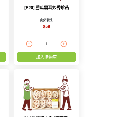
[E20] 勝瓜雲耳炒秀珍菇
食療養生
$59
加入購物車