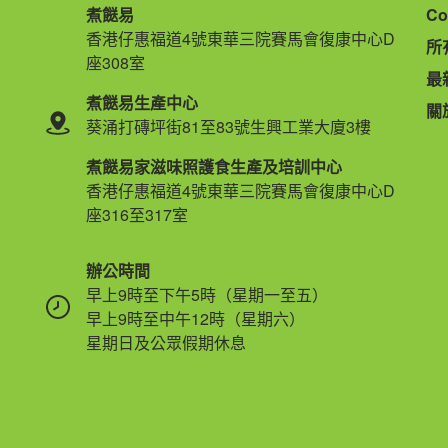
煮餸易
Co
香港仔惠福道4號東華三院賽馬會復康中心D
所
座308室
最
煮餸易生產中心
關
葵涌打磚坪街81至83號生興工業大廈3樓
煮餸易家滋味照護食生產及培訓中心
香港仔惠福道4號東華三院賽馬會復康中心D
座316至317室
辦公時間
早上9時至下午5時（星期一至五）
早上9時至中午12時（星期六）
星期日及公眾假期休息