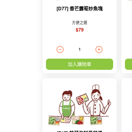
[D77] 香芒露筍炒魚塊
方便之選
$79
加入購物車