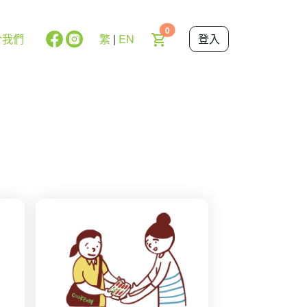
0
於我們
繁
|
EN
登入