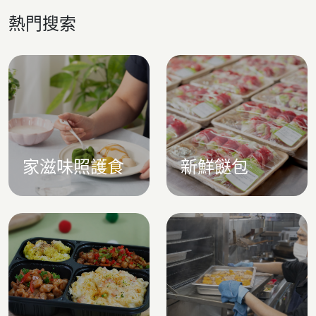
熱門搜索
家滋味照護食
新鮮餸包