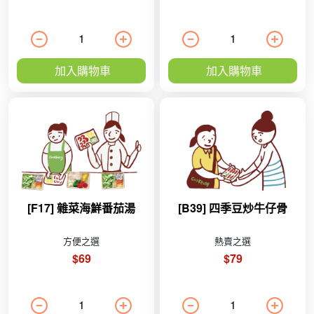
加入購物車
加入購物車
[F17] 雜菜海鮮番茄湯
[B39] 四季豆炒牛仔骨
方便之選
熱賣之選
$69
$79