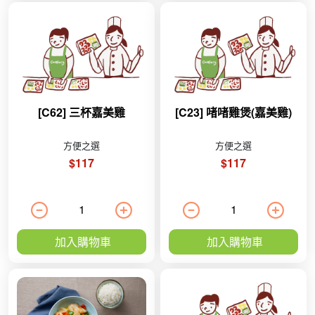
[C62] 三杯嘉美雞
[C23] 啫啫雞煲(嘉美雞)
方便之選
方便之選
$117
$117
加入購物車
加入購物車