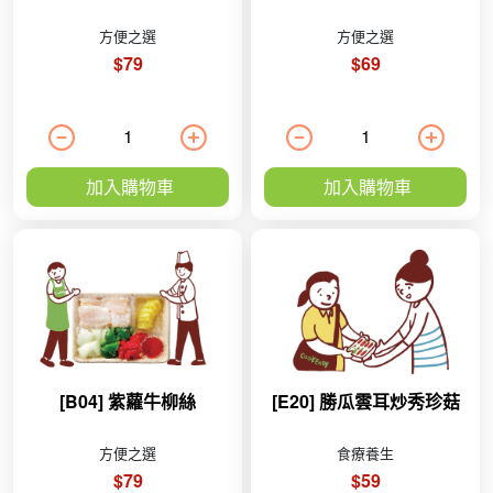
方便之選
方便之選
$79
$69
加入購物車
加入購物車
[B04] 紫蘿牛柳絲
[E20] 勝瓜雲耳炒秀珍菇
方便之選
食療養生
$79
$59