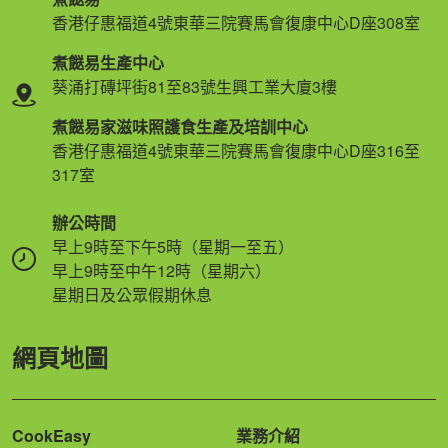
香港仔惠福道4號東華三院賽馬會復康中心D座308室
煮餸易生產中心
葵涌打磚坪街81至83號生興工業大廈3樓
煮餸易家滋味照護食生產及培訓中心
香港仔惠福道4號東華三院賽馬會復康中心D座316至
317室
辦公時間
早上9時至下午5時（星期一至五）
早上9時至中午12時（星期六）
星期日及公眾假期休息
網頁地圖
CookEasy
業務介紹