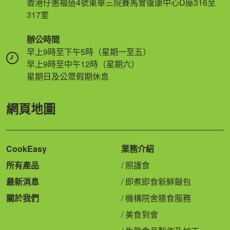
香港仔惠福道4號東華三院賽馬會復康中心D座316至
317室
辦公時間
早上9時至下午5時（星期一至五）
早上9時至中午12時（星期六）
星期日及公眾假期休息
網頁地圖
CookEasy
業務介紹
所有產品
照護食
最新消息
即煮即食新鮮餸包
關於我們
機構院舍膳食服務
美食到會