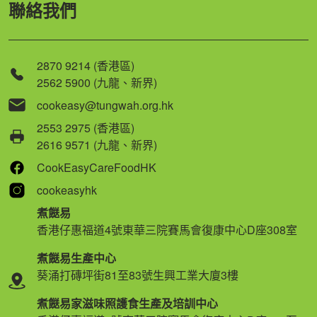
聯絡我們
2870 9214 (香港區)
2562 5900 (九龍、新界)
cookeasy@tungwah.org.hk
2553 2975 (香港區)
2616 9571 (九龍、新界)
CookEasyCareFoodHK
cookeasyhk
煮餸易
香港仔惠福道4號東華三院賽馬會復康中心D座308室
煮餸易生產中心
葵涌打磚坪街81至83號生興工業大廈3樓
煮餸易家滋味照護食生產及培訓中心