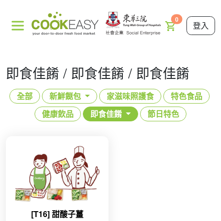
0
登入
即食佳餚 / 即食佳餚 / 即食佳餚
全部
新鮮餸包
家滋味照護食
特色食品
健康飲品
即食佳餚
節日特色
[T16] 甜酸子薑