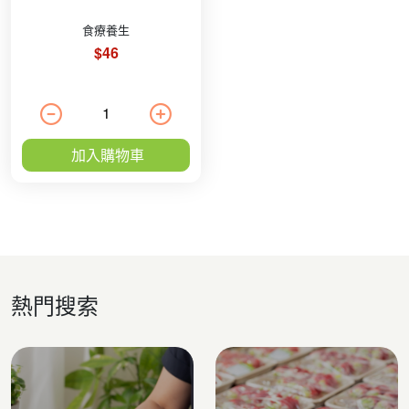
食療養生
$46
加入購物車
熱門搜索