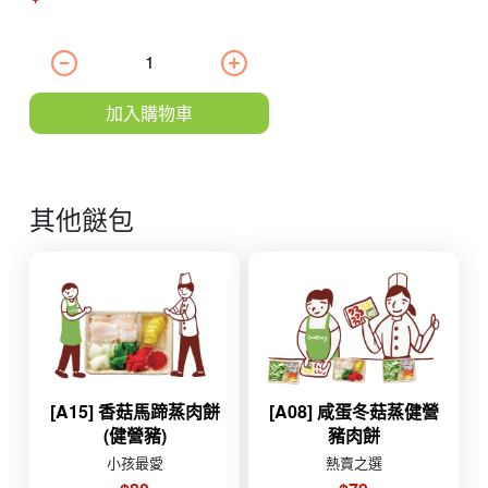
加入購物車
其他餸包
[A15] 香菇馬蹄蒸肉餅
[A08] 咸蛋冬菇蒸健營
(健營豬)
豬肉餅
小孩最愛
熱賣之選