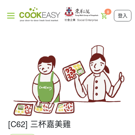
0
登入
[C62] 三杯嘉美雞