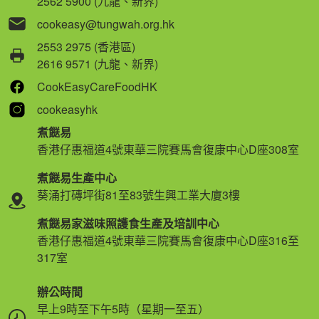
2562 5900 (九龍、新界)
cookeasy@tungwah.org.hk
2553 2975 (香港區)
2616 9571 (九龍、新界)
CookEasyCareFoodHK
cookeasyhk
煮餸易
香港仔惠福道4號東華三院賽馬會復康中心D座308室
煮餸易生產中心
葵涌打磚坪街81至83號生興工業大廈3樓
煮餸易家滋味照護食生產及培訓中心
香港仔惠福道4號東華三院賽馬會復康中心D座316至
317室
辦公時間
早上9時至下午5時（星期一至五）