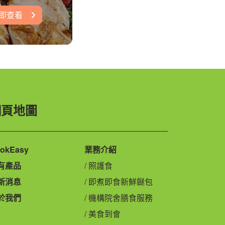
即查看
網頁地圖
okEasy
業務介紹
有產品
照護食
新消息
即煮即食新鮮餸包
於我們
機構院舍膳食服務
美食到會