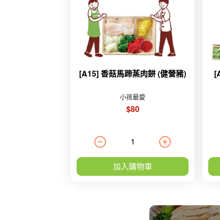
[A15] 香菇馬蹄蒸肉餅 (健營豬)
小孩最愛
$80
加入購物車