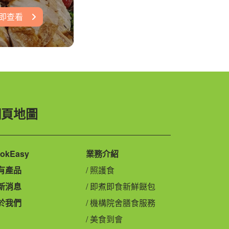
即查看
網頁地圖
okEasy
業務介紹
有產品
照護食
新消息
即煮即食新鮮餸包
於我們
機構院舍膳食服務
美食到會