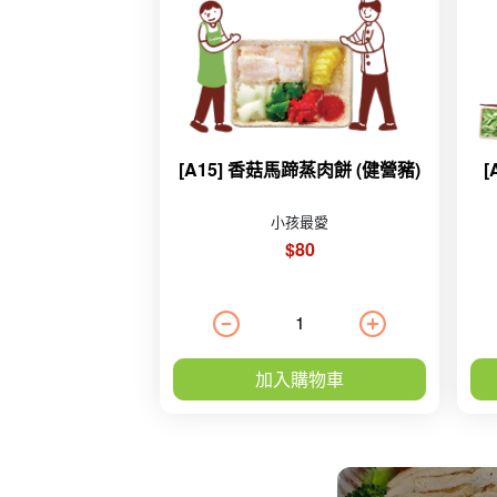
[A15] 香菇馬蹄蒸肉餅 (健營豬)
小孩最愛
$80
加入購物車