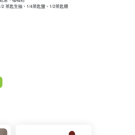
/2 茶匙生抽、1/4茶匙鹽、1/2茶匙糖