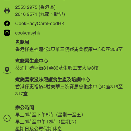
2553 2975 (香港區)
2616 9571 (九龍、新界)
CookEasyCareFoodHK
cookeasyhk
煮餸易
香港仔惠福道4號東華三院賽馬會復康中心D座308室
煮餸易生產中心
葵涌打磚坪街81至83號生興工業大廈3樓
煮餸易家滋味照護食生產及培訓中心
香港仔惠福道4號東華三院賽馬會復康中心D座316至
317室
辦公時間
早上9時至下午5時（星期一至五）
早上9時至中午12時（星期六）
星期日及公眾假期休息