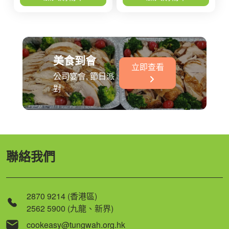
美食到會
立即查看
公司宴會, 節日派
對
聯絡我們
2870 9214 (香港區)
2562 5900 (九龍、新界)
cookeasy@tungwah.org.hk