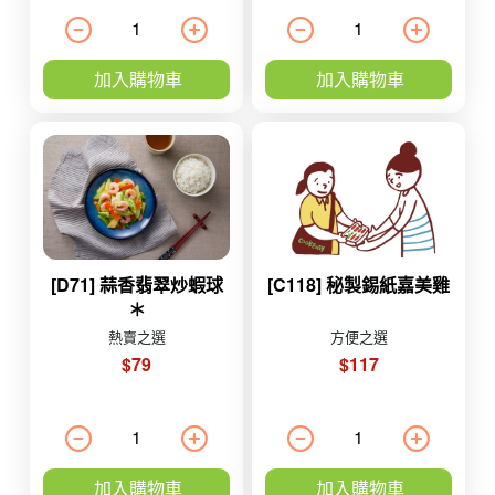
加入購物車
加入購物車
[D71] 蒜香翡翠炒蝦球
[C118] 秘製錫紙嘉美雞
＊
熱賣之選
方便之選
$79
$117
加入購物車
加入購物車