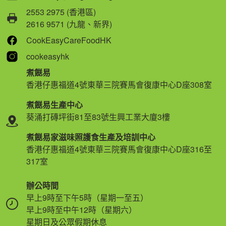
2553 2975 (香港區)
2616 9571 (九龍、新界)
CookEasyCareFoodHK
cookeasyhk
煮餸易
香港仔惠福道4號東華三院賽馬會復康中心D座308室
煮餸易生產中心
葵涌打磚坪街81至83號生興工業大廈3樓
煮餸易家滋味照護食生產及培訓中心
香港仔惠福道4號東華三院賽馬會復康中心D座316至
317室
辦公時間
早上9時至下午5時（星期一至五）
早上9時至中午12時（星期六）
星期日及公眾假期休息