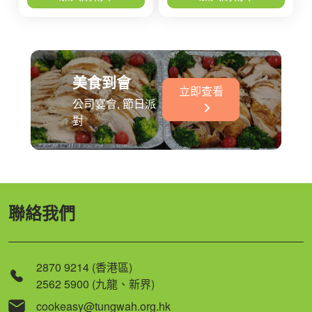
美食到會
立即查看
公司宴會, 節日派
對
聯絡我們
2870 9214 (香港區)
2562 5900 (九龍、新界)
cookeasy@tungwah.org.hk