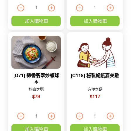
加入購物車
加入購物車
[D71] 蒜香翡翠炒蝦球
[C118] 秘製錫紙嘉美雞
＊
熱賣之選
方便之選
$79
$117
加入購物車
加入購物車