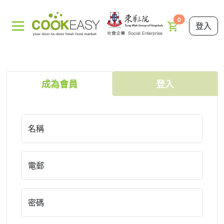
0
登入
成為會員
登入
名稱
電郵
密碼