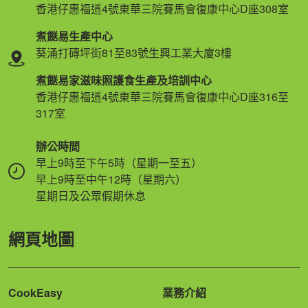
香港仔惠福道4號東華三院賽馬會復康中心D座308室
煮餸易生產中心
葵涌打磚坪街81至83號生興工業大廈3樓
煮餸易家滋味照護食生產及培訓中心
香港仔惠福道4號東華三院賽馬會復康中心D座316至
317室
辦公時間
早上9時至下午5時（星期一至五）
早上9時至中午12時（星期六）
星期日及公眾假期休息
網頁地圖
CookEasy
業務介紹