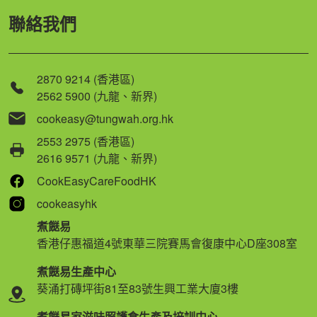
聯絡我們
2870 9214 (香港區)
2562 5900 (九龍、新界)
cookeasy@tungwah.org.hk
2553 2975 (香港區)
2616 9571 (九龍、新界)
CookEasyCareFoodHK
cookeasyhk
煮餸易
香港仔惠福道4號東華三院賽馬會復康中心D座308室
煮餸易生產中心
葵涌打磚坪街81至83號生興工業大廈3樓
煮餸易家滋味照護食生產及培訓中心