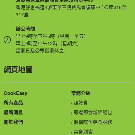
香港仔惠福道4號東華三院賽馬會復康中心D座316至
317室
辦公時間
早上9時至下午5時（星期一至五）
早上9時至中午12時（星期六）
星期日及公眾假期休息
網頁地圖
CookEasy
業務介紹
所有產品
照護食
最新消息
即煮即食新鮮餸包
關於我們
機構院舍膳食服務
美食到會