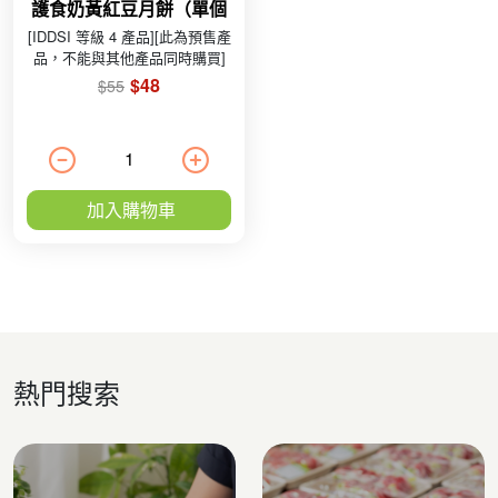
護食奶黃紅豆月餅（單個
裝48g）
[IDDSI 等級 4 產品][此為預售產
品，不能與其他產品同時購買]
$48
$55
加入購物車
熱門搜索