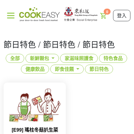
0
登入
節日特色 / 節日特色 / 節日特色
全部
新鮮餸包
家滋味照護食
特色食品
健康飲品
即食佳餚
節日特色
[E99] 瑤柱冬菇扒生菜