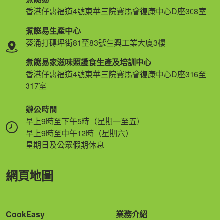
香港仔惠福道4號東華三院賽馬會復康中心D座308室
煮餸易生產中心
葵涌打磚坪街81至83號生興工業大廈3樓
煮餸易家滋味照護食生產及培訓中心
香港仔惠福道4號東華三院賽馬會復康中心D座316至
317室
辦公時間
早上9時至下午5時（星期一至五）
早上9時至中午12時（星期六）
星期日及公眾假期休息
網頁地圖
CookEasy
業務介紹