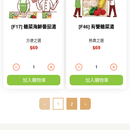
[F17] 雜菜海鮮番茄湯
[F46] 有營雜菜湯
方便之選
熱賣之選
$69
$69
加入購物車
加入購物車
«
1
2
»