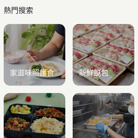
熱門搜索
家滋味照護食
新鮮餸包