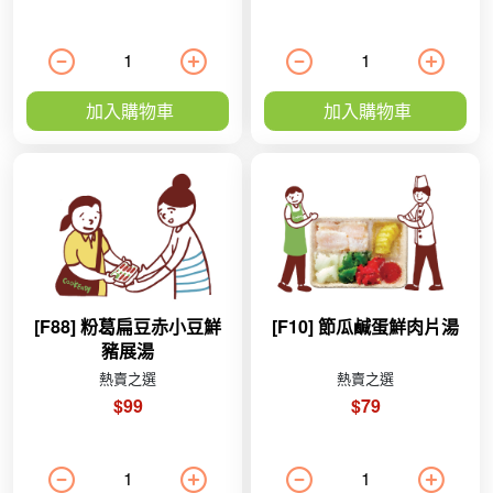
加入購物車
加入購物車
[F88] 粉葛扁豆赤小豆鮮
[F10] 節瓜鹹蛋鮮肉片湯
豬展湯
熱賣之選
熱賣之選
$99
$79