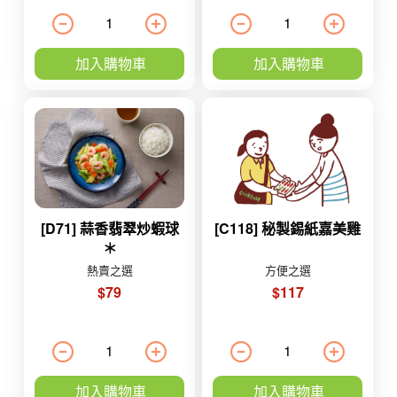
加入購物車
加入購物車
[D71] 蒜香翡翠炒蝦球
[C118] 秘製錫紙嘉美雞
＊
熱賣之選
方便之選
$79
$117
加入購物車
加入購物車