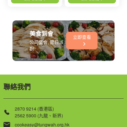
美食到會
立即查看
公司宴會, 節日派
對
聯絡我們
2870 9214 (香港區)
2562 5900 (九龍、新界)
cookeasy@tungwah.org.hk