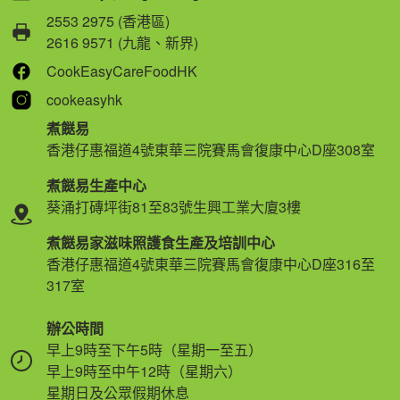
2553 2975 (香港區)
2616 9571 (九龍、新界)
CookEasyCareFoodHK
cookeasyhk
煮餸易
香港仔惠福道4號東華三院賽馬會復康中心D座308室
煮餸易生產中心
葵涌打磚坪街81至83號生興工業大廈3樓
煮餸易家滋味照護食生產及培訓中心
香港仔惠福道4號東華三院賽馬會復康中心D座316至
317室
辦公時間
早上9時至下午5時（星期一至五）
早上9時至中午12時（星期六）
星期日及公眾假期休息