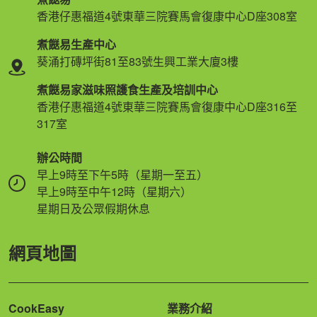
香港仔惠福道4號東華三院賽馬會復康中心D座308室
煮餸易生產中心
葵涌打磚坪街81至83號生興工業大廈3樓
煮餸易家滋味照護食生產及培訓中心
香港仔惠福道4號東華三院賽馬會復康中心D座316至
317室
辦公時間
早上9時至下午5時（星期一至五）
早上9時至中午12時（星期六）
星期日及公眾假期休息
網頁地圖
CookEasy
業務介紹