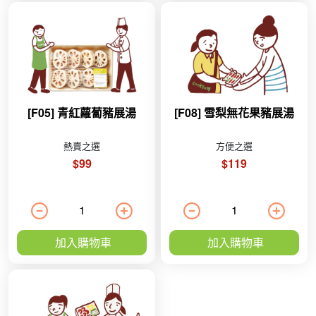
[F05] 青紅蘿蔔豬展湯
[F08] 雪梨無花果豬展湯
熱賣之選
方便之選
$99
$119
加入購物車
加入購物車