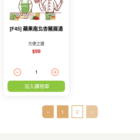
[F45] 蘋果南北杏豬展湯
方便之選
$99
加入購物車
«
1
2
»