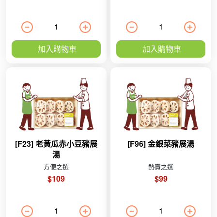
加入購物車
加入購物車
[F23] 老黃瓜赤小豆豬展
[F96] 金銀菜豬展湯
湯
方便之選
熱賣之選
$109
$99