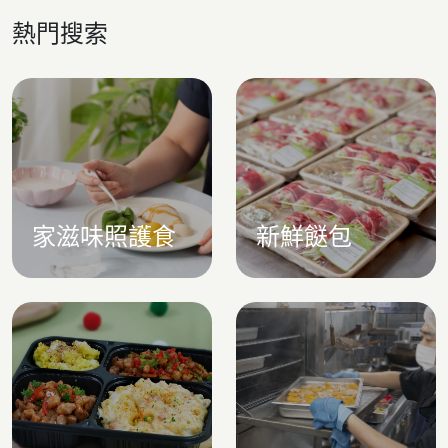
熱門搜索
家滋味照護食
新鮮餸包