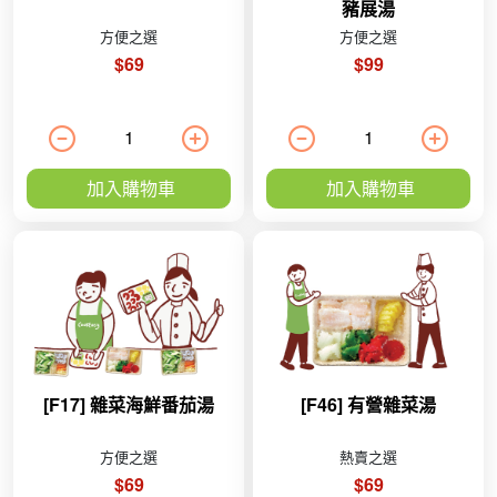
豬展湯
方便之選
方便之選
$69
$99
加入購物車
加入購物車
[F17] 雜菜海鮮番茄湯
[F46] 有營雜菜湯
方便之選
熱賣之選
$69
$69