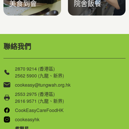
美食到會
院舍飯餐
聯絡我們
2870 9214 (香港區)
2562 5900 (九龍、新界)
cookeasy@tungwah.org.hk
2553 2975 (香港區)
2616 9571 (九龍、新界)
CookEasyCareFoodHK
cookeasyhk
煮餸易