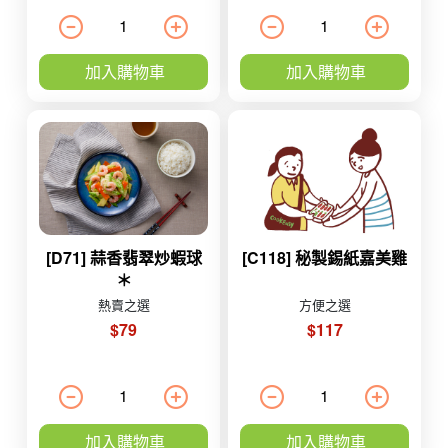
加入購物車
加入購物車
[D71] 蒜香翡翠炒蝦球
[C118] 秘製錫紙嘉美雞
＊
熱賣之選
方便之選
$79
$117
加入購物車
加入購物車