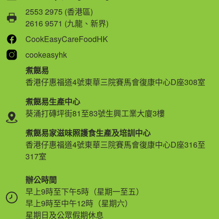
2553 2975 (香港區)
2616 9571 (九龍、新界)
CookEasyCareFoodHK
cookeasyhk
煮餸易
香港仔惠福道4號東華三院賽馬會復康中心D座308室
煮餸易生產中心
葵涌打磚坪街81至83號生興工業大廈3樓
煮餸易家滋味照護食生產及培訓中心
香港仔惠福道4號東華三院賽馬會復康中心D座316至
317室
辦公時間
早上9時至下午5時（星期一至五）
早上9時至中午12時（星期六）
星期日及公眾假期休息