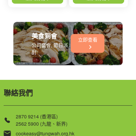
美食到會
立即查看
公司宴會, 節日派
對
聯絡我們
2870 9214 (香港區)
2562 5900 (九龍、新界)
cookeasy@tungwah.org.hk