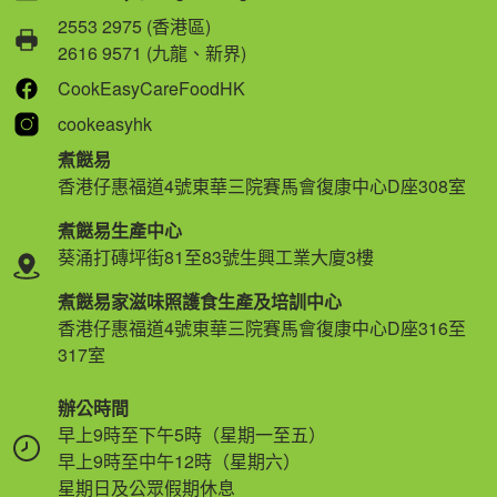
2553 2975 (香港區)
2616 9571 (九龍、新界)
CookEasyCareFoodHK
cookeasyhk
煮餸易
香港仔惠福道4號東華三院賽馬會復康中心D座308室
煮餸易生產中心
葵涌打磚坪街81至83號生興工業大廈3樓
煮餸易家滋味照護食生產及培訓中心
香港仔惠福道4號東華三院賽馬會復康中心D座316至
317室
辦公時間
早上9時至下午5時（星期一至五）
早上9時至中午12時（星期六）
星期日及公眾假期休息