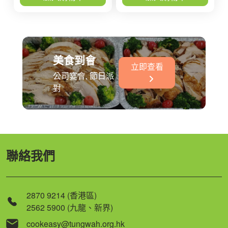
美食到會
立即查看
公司宴會, 節日派
對
聯絡我們
2870 9214 (香港區)
2562 5900 (九龍、新界)
cookeasy@tungwah.org.hk