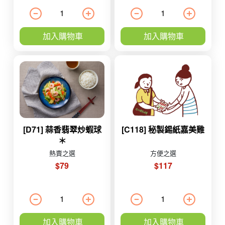
加入購物車
加入購物車
[D71] 蒜香翡翠炒蝦球
[C118] 秘製錫紙嘉美雞
＊
熱賣之選
方便之選
$79
$117
加入購物車
加入購物車