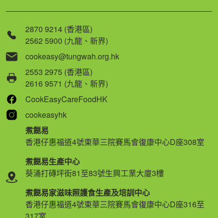
2870 9214 (香港區)
2562 5900 (九龍、新界)
cookeasy@tungwah.org.hk
2553 2975 (香港區)
2616 9571 (九龍、新界)
CookEasyCareFoodHK
cookeasyhk
煮餸易
香港仔惠福道4號東華三院賽馬會復康中心D座308室
煮餸易生產中心
葵涌打磚坪街81至83號生興工業大廈3樓
煮餸易家滋味照護食生產及培訓中心
香港仔惠福道4號東華三院賽馬會復康中心D座316至
317室