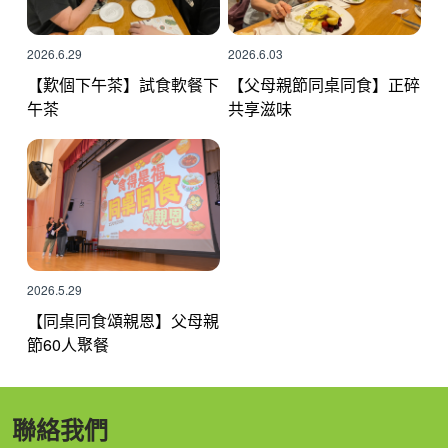
2026.6.29
2026.6.03
【歎個下午茶】試食軟餐下
【父母親節同桌同食】正碎
午茶
共享滋味
2026.5.29
【同桌同食頌親恩】父母親
節60人聚餐
聯絡我們