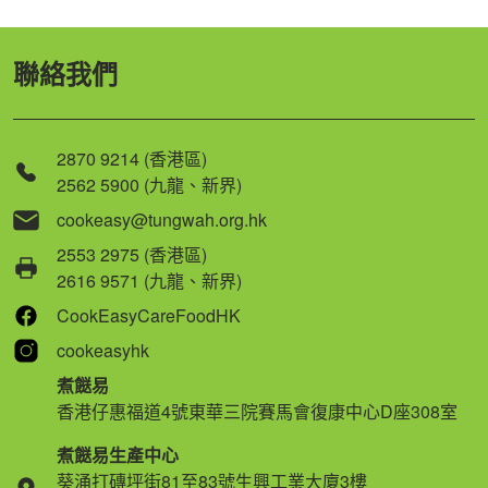
聯絡我們
2870 9214 (香港區)
2562 5900 (九龍、新界)
cookeasy@tungwah.org.hk
2553 2975 (香港區)
2616 9571 (九龍、新界)
CookEasyCareFoodHK
cookeasyhk
煮餸易
香港仔惠福道4號東華三院賽馬會復康中心D座308室
煮餸易生產中心
葵涌打磚坪街81至83號生興工業大廈3樓