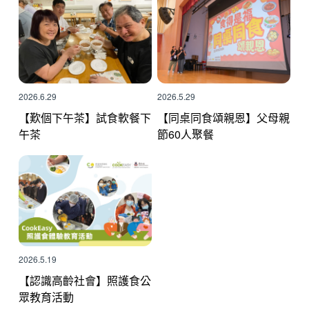
2026.6.29
2026.5.29
【歎個下午茶】試食軟餐下
【同桌同食頌親恩】父母親
午茶
節60人聚餐
2026.5.19
【認識高齡社會】照護食公
眾教育活動