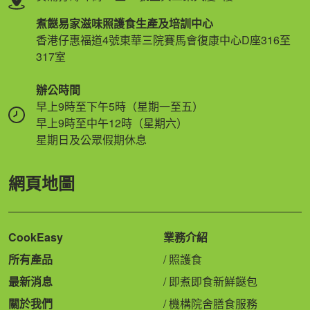
煮餸易家滋味照護食生產及培訓中心
香港仔惠福道4號東華三院賽馬會復康中心D座316至
317室
辦公時間
早上9時至下午5時（星期一至五）
早上9時至中午12時（星期六）
星期日及公眾假期休息
網頁地圖
CookEasy
業務介紹
所有產品
照護食
最新消息
即煮即食新鮮餸包
關於我們
機構院舍膳食服務