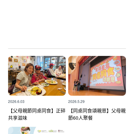
2026.6.03
2026.5.29
【父母親節同桌同食】正碎
【同桌同食頌親恩】父母親
共享滋味
節60人聚餐