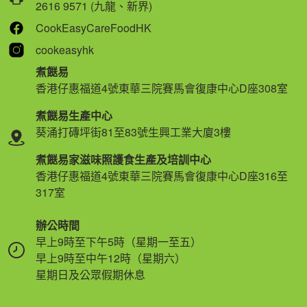
2616 9571 (九龍、新界)
CookEasyCareFoodHK
cookeasyhk
煮餸易
香港仔惠福道4號東華三院賽馬會復康中心D座308室
煮餸易生產中心
葵涌打磚坪街81至83號生興工業大廈3樓
煮餸易家滋味照護食生產及培訓中心
香港仔惠福道4號東華三院賽馬會復康中心D座316至
317室
辦公時間
早上9時至下午5時（星期一至五）
早上9時至中午12時（星期六）
星期日及公眾假期休息