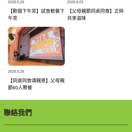
2026.6.29
2026.6.03
【歎個下午茶】試食軟餐下
【父母親節同桌同食】正碎
午茶
共享滋味
2026.5.29
【同桌同食頌親恩】父母親
節60人聚餐
聯絡我們