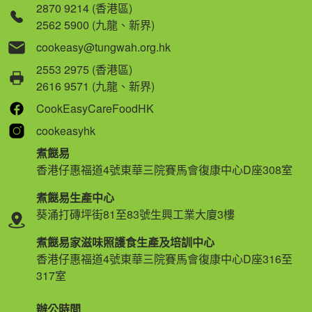
2870 9214 (香港區)
2562 5900 (九龍、新界)
cookeasy@tungwah.org.hk
2553 2975 (香港區)
2616 9571 (九龍、新界)
CookEasyCareFoodHK
cookeasyhk
煮餸易
香港仔惠福道4號東華三院賽馬會復康中心D座308室
煮餸易生產中心
葵涌打磚坪街81至83號生興工業大廈3樓
煮餸易家滋味照護食生產及培訓中心
香港仔惠福道4號東華三院賽馬會復康中心D座316至
317室
辦公時間