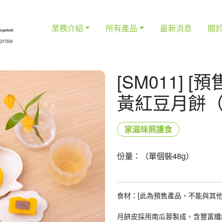
業務介紹
所有產品
最新消息
關
[SM011] 
黃紅豆月餅（
家滋味照護食
份量：（單個裝48g）
食材：[此為預售產品，不能與其他
月餅皮採用南瓜蓉製成，含豐富纖