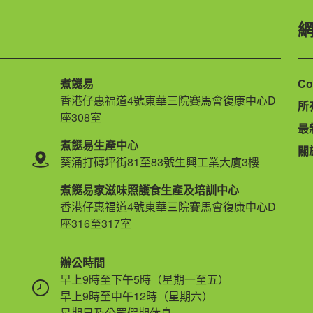
煮餸易
Co
香港仔惠福道4號東華三院賽馬會復康中心D
所
座308室
最
煮餸易生產中心
關
葵涌打磚坪街81至83號生興工業大廈3樓
煮餸易家滋味照護食生產及培訓中心
香港仔惠福道4號東華三院賽馬會復康中心D
座316至317室
辦公時間
早上9時至下午5時（星期一至五）
早上9時至中午12時（星期六）
星期日及公眾假期休息