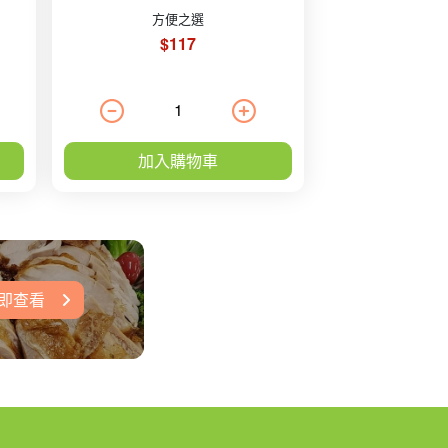
方便之選
$117
加入購物車
即查看