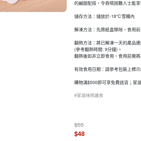
的鹹甜配搭，令吞嚥困難人士能享
儲存方法：儲放於-18℃雪櫃內
解凍方法：先將紙盒移除，食用前一天
翻熱方法：將已解凍一天的產品連
(參考翻熱時間: 9分鐘)。
翻熱後如非立即食用，食用前需將
有效食用日期：請參考包裝上標示
購物滿$500即可享免費送貨；家
家滋味照護食
$55
$48