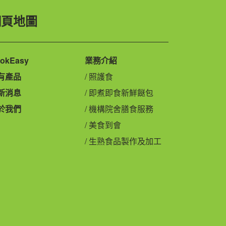
網頁地圖
okEasy
業務介紹
有產品
照護食
新消息
即煮即食新鮮餸包
於我們
機構院舍膳食服務
美食到會
生熟食品製作及加工