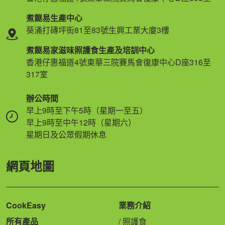
煮餸易生產中心
葵涌打磚坪街81至83號生興工業大廈3樓
煮餸易家滋味照護食生產及培訓中心
香港仔惠福道4號東華三院賽馬會復康中心D座316至
317室
辦公時間
早上9時至下午5時（星期一至五）
早上9時至中午12時（星期六）
星期日及公眾假期休息
網頁地圖
CookEasy
業務介紹
所有產品
照護食