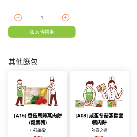
加入購物車
其他餸包
[A15] 香菇馬蹄蒸肉餅
[A08] 咸蛋冬菇蒸健營
(健營豬)
豬肉餅
小孩最愛
熱賣之選