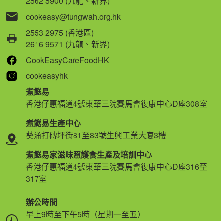
2562 5900 (九龍、新界)
cookeasy@tungwah.org.hk
2553 2975 (香港區)
2616 9571 (九龍、新界)
CookEasyCareFoodHK
cookeasyhk
煮餸易
香港仔惠福道4號東華三院賽馬會復康中心D座308室
煮餸易生產中心
葵涌打磚坪街81至83號生興工業大廈3樓
煮餸易家滋味照護食生產及培訓中心
香港仔惠福道4號東華三院賽馬會復康中心D座316至
317室
辦公時間
早上9時至下午5時（星期一至五）