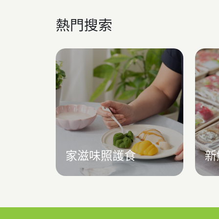
熱門搜索
家滋味照護食
新