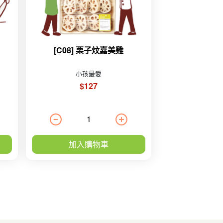
[C08] 栗子炆嘉美雞
小孩最愛
$127
加入購物車