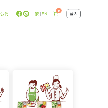
0
於我們
繁
|
EN
登入