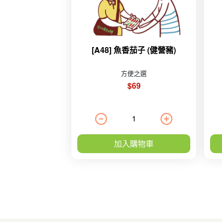
[A48] 魚香茄子 (健營豬)
方便之選
$69
加入購物車