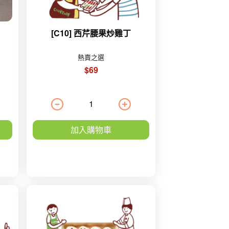
[C10] 西芹腰果炒雞丁
熱賣之選
$69
加入購物車