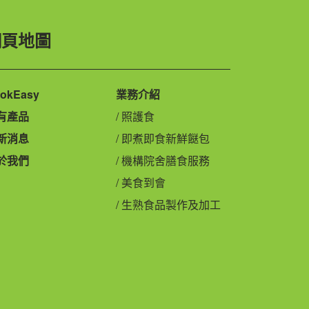
網頁地圖
okEasy
業務介紹
有產品
照護食
新消息
即煮即食新鮮餸包
於我們
機構院舍膳食服務
美食到會
生熟食品製作及加工