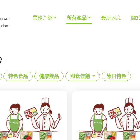
業務介紹
所有產品
最新消息
關
炒
特色食品
健康飲品
即食佳餚
節日特色