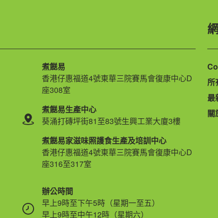
煮餸易
Co
香港仔惠福道4號東華三院賽馬會復康中心D
所
座308室
最
煮餸易生產中心
關
葵涌打磚坪街81至83號生興工業大廈3樓
煮餸易家滋味照護食生產及培訓中心
香港仔惠福道4號東華三院賽馬會復康中心D
座316至317室
辦公時間
早上9時至下午5時（星期一至五）
早上9時至中午12時（星期六）