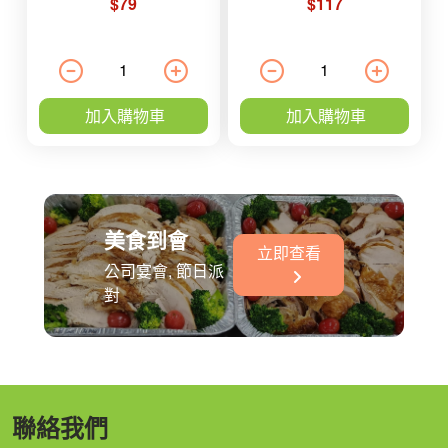
$79
$117
加入購物車
加入購物車
美食到會
立即查看
公司宴會, 節日派
對
聯絡我們