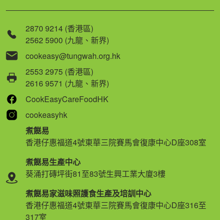
2870 9214 (香港區)
2562 5900 (九龍、新界)
cookeasy@tungwah.org.hk
2553 2975 (香港區)
2616 9571 (九龍、新界)
CookEasyCareFoodHK
cookeasyhk
煮餸易
香港仔惠福道4號東華三院賽馬會復康中心D座308室
煮餸易生產中心
葵涌打磚坪街81至83號生興工業大廈3樓
煮餸易家滋味照護食生產及培訓中心
香港仔惠福道4號東華三院賽馬會復康中心D座316至
317室