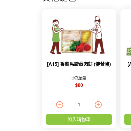
[A15] 香菇馬蹄蒸肉餅 (健營豬)
小孩最愛
$80
加入購物車