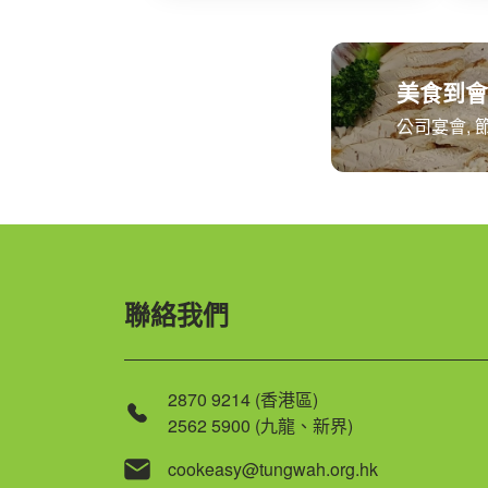
美食到會
公司宴會, 
聯絡我們
2870 9214 (香港區)
2562 5900 (九龍、新界)
cookeasy@tungwah.org.hk