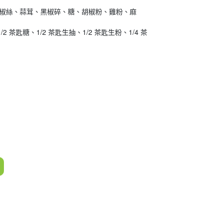
椒絲、蒜茸、黑椒碎、糖、胡椒粉、雞粉、麻
2 茶匙糖、1/2 茶匙生抽、1/2 茶匙生粉、1/4 茶