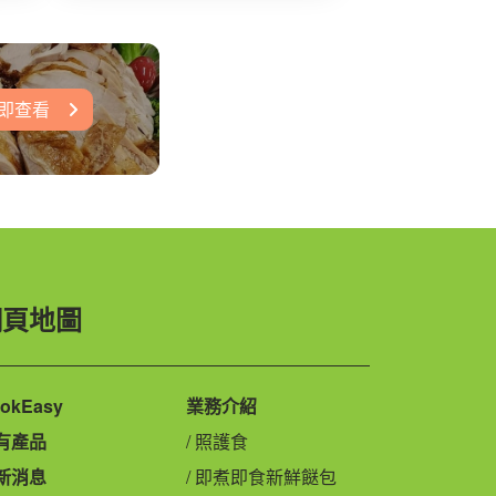
即查看
網頁地圖
okEasy
業務介紹
有產品
照護食
新消息
即煮即食新鮮餸包