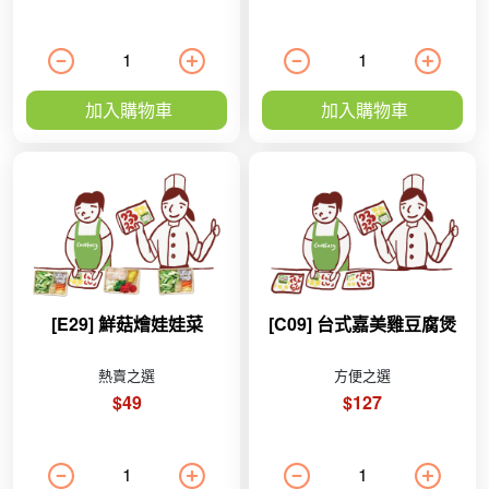
加入購物車
加入購物車
[E29] 鮮菇燴娃娃菜
[C09] 台式嘉美雞豆腐煲
熱賣之選
方便之選
$49
$127