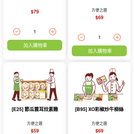
方便之選
$79
$69
加入購物車
加入購物車
[E25] 節瓜雲耳炆素雞
[B95] XO彩椒炒牛柳絲
方便之選
方便之選
$59
$69