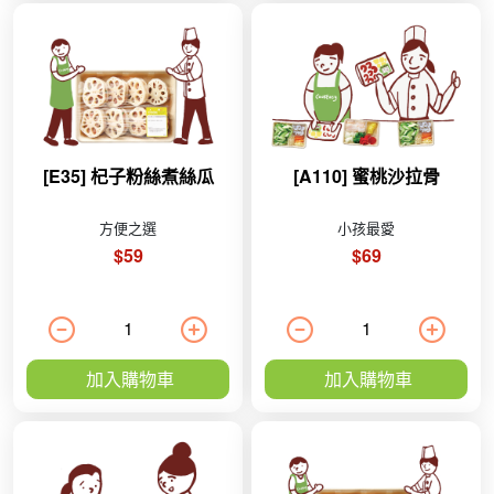
[E35] 杞子粉絲煮絲瓜
[A110] 蜜桃沙拉骨
方便之選
小孩最愛
$59
$69
加入購物車
加入購物車