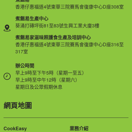
香港仔惠福道4號東華三院賽馬會復康中心D座308室
煮餸易生產中心
葵涌打磚坪街81至83號生興工業大廈3樓
煮餸易家滋味照護食生產及培訓中心
香港仔惠福道4號東華三院賽馬會復康中心D座316至
317室
辦公時間
早上9時至下午5時（星期一至五）
早上9時至中午12時（星期六）
星期日及公眾假期休息
網頁地圖
CookEasy
業務介紹