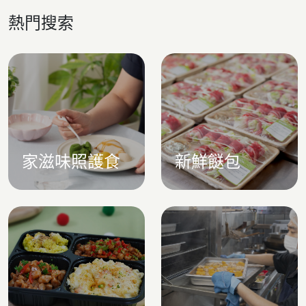
熱門搜索
家滋味照護食
新鮮餸包