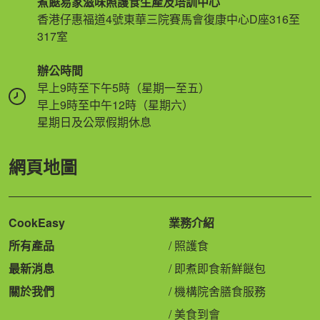
煮餸易家滋味照護食生產及培訓中心
香港仔惠福道4號東華三院賽馬會復康中心D座316至
317室
辦公時間
早上9時至下午5時（星期一至五）
早上9時至中午12時（星期六）
星期日及公眾假期休息
網頁地圖
CookEasy
業務介紹
所有產品
照護食
最新消息
即煮即食新鮮餸包
關於我們
機構院舍膳食服務
美食到會