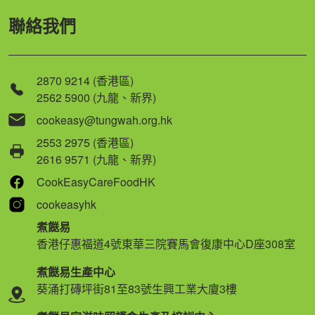
聯絡我們
2870 9214 (香港區)
2562 5900 (九龍、新界)
cookeasy@tungwah.org.hk
2553 2975 (香港區)
2616 9571 (九龍、新界)
CookEasyCareFoodHK
cookeasyhk
煮餸易
香港仔惠福道4號東華三院賽馬會復康中心D座308室
煮餸易生產中心
葵涌打磚坪街81至83號生興工業大廈3樓