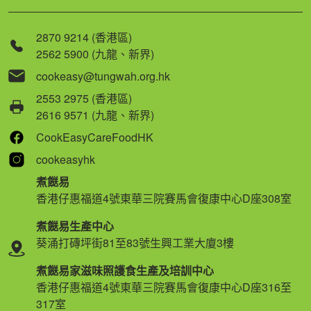
2870 9214 (香港區)
2562 5900 (九龍、新界)
cookeasy@tungwah.org.hk
2553 2975 (香港區)
2616 9571 (九龍、新界)
CookEasyCareFoodHK
cookeasyhk
煮餸易
香港仔惠福道4號東華三院賽馬會復康中心D座308室
煮餸易生產中心
葵涌打磚坪街81至83號生興工業大廈3樓
煮餸易家滋味照護食生產及培訓中心
香港仔惠福道4號東華三院賽馬會復康中心D座316至
317室