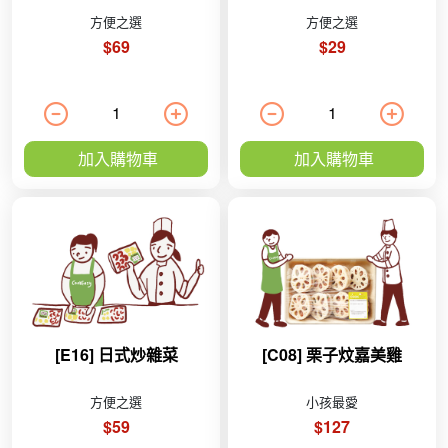
方便之選
方便之選
$69
$29
加入購物車
加入購物車
[E16] 日式炒雜菜
[C08] 栗子炆嘉美雞
方便之選
小孩最愛
$59
$127