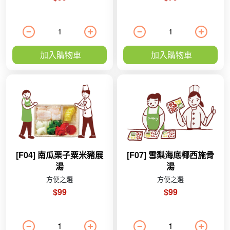
加入購物車
加入購物車
[F04] 南瓜栗子粟米豬展
[F07] 雪梨海底椰西施骨
湯
湯
方便之選
方便之選
$99
$99