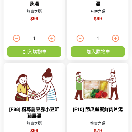
骨湯
湯
熱賣之選
方便之選
$99
$99
加入購物車
加入購物車
[F88] 粉葛扁豆赤小豆鮮
[F10] 節瓜鹹蛋鮮肉片湯
豬展湯
熱賣之選
熱賣之選
$99
$79