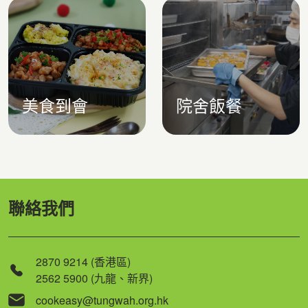
美食到會
院舍飯餐
聯絡我們
2870 9214 (香港區)
2562 5900 (九龍、新界)
cookeasy@tungwah.org.hk