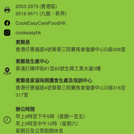
2553 2975 (香港區)
2616 9571 (九龍、新界)
CookEasyCareFoodHK
cookeasyhk
煮餸易
香港仔惠福道4號東華三院賽馬會復康中心D座308室
煮餸易生產中心
葵涌打磚坪街81至83號生興工業大廈3樓
煮餸易家滋味照護食生產及培訓中心
香港仔惠福道4號東華三院賽馬會復康中心D座316至
317室
辦公時間
早上9時至下午5時（星期一至五）
早上9時至中午12時（星期六）
星期日及公眾假期休息